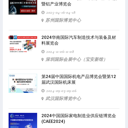
暨铝产业博览会
2025-04-16-04-18
苏州国际博览中心
2024华南国际汽车制造技术与装备及材
料展览会
2024-11-06-11-08
深圳国际会展中心（宝安新馆）
第24届中国国际机电产品博览会暨第12
届武汉国际机床展
2024-09-03-09-06
武汉国际博览中心
2024中国国际家电制造业供应链博览会
(CAEE2024)