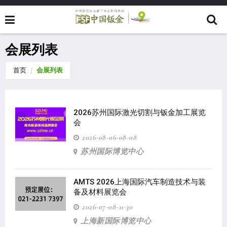
会展列表
首页
会展列表
2026苏州国际激光切割与钣金加工展览
会
2026-08-06-08-08
苏州国际博览中心
AMTS 2026上海国际汽车制造技术与装
备及材料展览会
2026-07-08-11-30
上海新国际博览中心