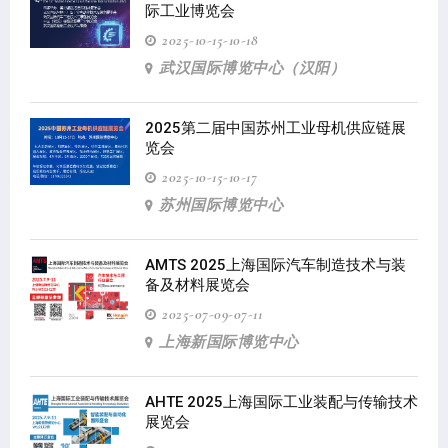
际工业博览会
2025-10-15-10-18
武汉国际博览中心（汉阳）
2025第二届中国苏州工业母机供应链展
览会
2025-10-15-10-17
苏州国际博览中心
AMTS 2025上海国际汽车制造技术与装
备及材料展览会
2025-07-09-07-11
上海新国际博览中心
AHTE 2025上海国际工业装配与传输技术
展览会