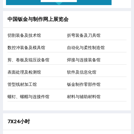
中国钣金与制作网上展览会
切割装备及技术馆
折弯装备及刀具馆
数控冲装备及模具馆
自动化与柔性制造馆
剪、卷板及辊压设备馆
焊接与连接装备馆
表面处理及检测馆
软件及信息化馆
管型线材加工馆
钣金制作零部件馆
螺钉、螺帽与连接件馆
材料与辅助材料馆
7X24小时