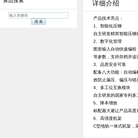
展品搜索
详细介绍
产品技术亮点：
1、智能化压铆
自主研发精简智能压铆
2、数字化管理
图形输入自动快速编程
等参数，支持存档并追
3、品质安全可靠
配备八大功能：自动编
效防止漏压、偏压与错
4、多工位互换模块
自主研发的国家专利多
5、降本增效
标配最大避让产品高度
6、高强度机架
C型地轨一体式机架，