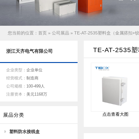
您当前的位置：
首页
»
公司展品
» TE-AT-2535塑料盒（金属搭扣
TE-AT-25
浙江天齐电气有限公司
企业类型：
企业单位
经营模式：
制造商
公司规模：
100-499人
注册资本：
美元1168万
点击查看大图
展品分类
塑料防水接线盒