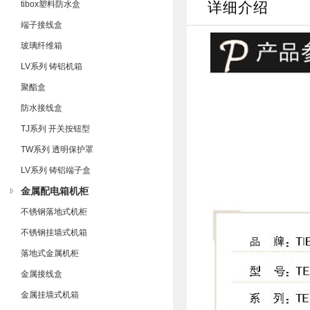
tibox塑料防水盒
详细介绍
端子接线盒
玻璃纤维箱
LV系列 铸铝机箱
聚酯盒
防水接线盒
TJ系列 开关按钮型
TW系列 透明保护罩
LV系列 铸铝端子盒
金属配电箱机柜
不锈钢落地式机柜
不锈钢挂墙式机箱
落地式金属机柜
金属接线盒
金属挂墙式机箱