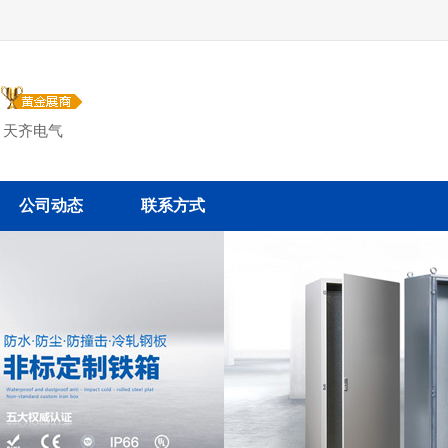
司
 天齐电气
公司动态
联系方式