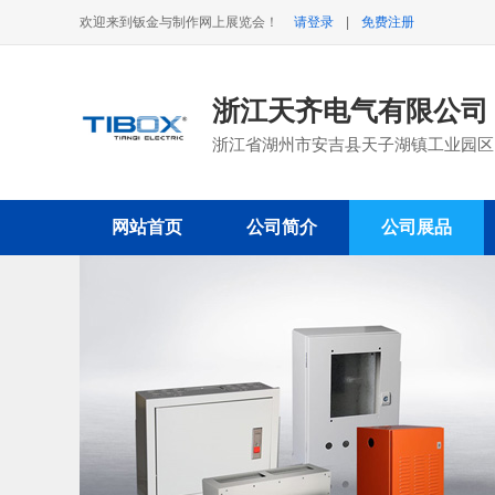
欢迎来到钣金与制作网上展览会！
请登录
|
免费注册
浙江天齐电气有限公
浙江省湖州市安吉县天子湖镇工业园区
网站首页
公司简介
公司展品