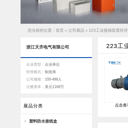
您当前的位置：
首页
»
公司展品
» 223工业接插装置经
223
浙江天齐电气有限公司
企业类型：
企业单位
经营模式：
制造商
公司规模：
100-499人
注册资本：
美元1168万
点击查
展品分类
塑料防水接线盒