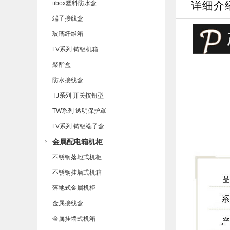
tibox塑料防水盒
详细介
端子接线盒
玻璃纤维箱
LV系列 铸铝机箱
聚酯盒
防水接线盒
TJ系列 开关按钮型
TW系列 透明保护罩
LV系列 铸铝端子盒
金属配电箱机柜
不锈钢落地式机柜
不锈钢挂墙式机箱
落地式金属机柜
金属接线盒
金属挂墙式机箱