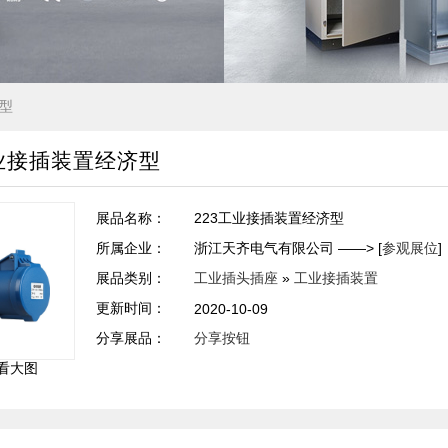
济型
工业接插装置经济型
展品名称：
223工业接插装置经济型
所属企业：
浙江天齐电气有限公司 ——> [
参观展位
]
展品类别：
工业插头插座
»
工业接插装置
更新时间：
2020-10-09
分享展品：
分享按钮
看大图