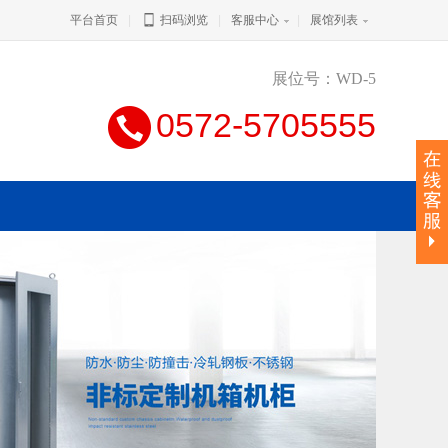
平台首页
|
扫码浏览
|
客服中心
|
展馆列表
展位号：WD-5
0572-5705555