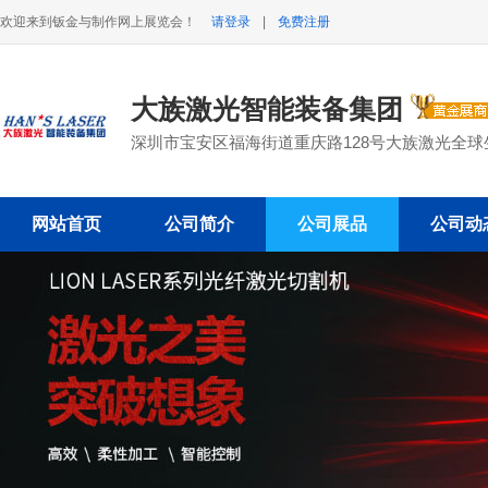
欢迎来到钣金与制作网上展览会！
请登录
|
免费注册
大族激光智能装备集团
深圳市宝安区福海街道重庆路128号大族激光全球
网站首页
公司简介
公司展品
公司动