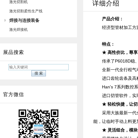
激光切割机
详细介绍
激光切割柔性生产线
产品介绍：
焊接与连接装备
经济型管材加工方
激光焊接机
特点：
展品搜索
★ 高性价比，尊
传承了P6018D
全新一代全行程气动
进口齿轮齿条及高
Han's 7系列
官方微信
进口切管软件，实
★ 轻松快捷，让
采用大族最新一代
能，让临时手动上料更
★ 灵活组合，模