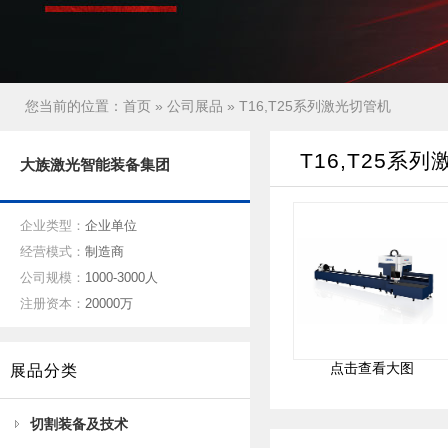
您当前的位置：
首页
»
公司展品
» T16,T25系列激光切管机
T16,T25系
大族激光智能装备集团
企业类型：
企业单位
经营模式：
制造商
公司规模：
1000-3000人
注册资本：
20000万
点击查看大图
展品分类
切割装备及技术