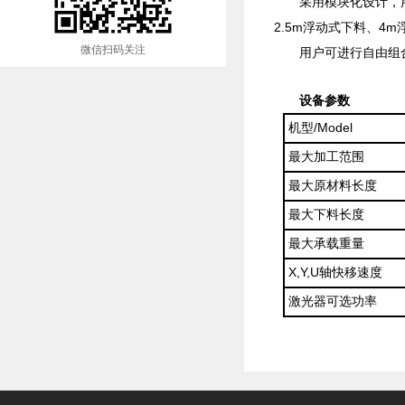
采用模块化设计，
2.5m浮动式下料、4
微信扫码关注
用户可进行自由组
设备参数
机型
/Model
最大加工范围
最大原材料长度
最大下料长度
最大承载重量
X,Y,U
轴快移速度
激光器可选功率