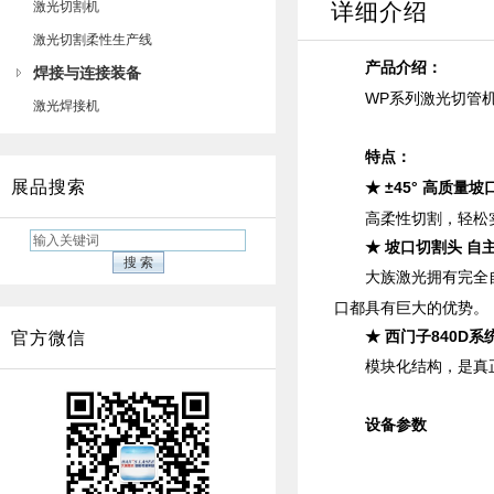
激光切割机
详细介绍
激光切割柔性生产线
产品介绍：
焊接与连接装备
WP系列激光切管机
激光焊接机
特点：
展品搜索
★ ±45° 高质量
高柔性切割，轻松
★ 坡口切割头 自
大族激光拥有完全
口都具有巨大的优势。
★ 西门子840D
官方微信
模块化结构，是真
设备参数