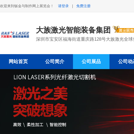
欢迎来到钣金与制作网上展览会！
请登录
|
免费注册
大族激光智能装备集团
深圳市宝安区福海街道重庆路128号大族激光全球
网站首页
公司简介
公司展品
公司动