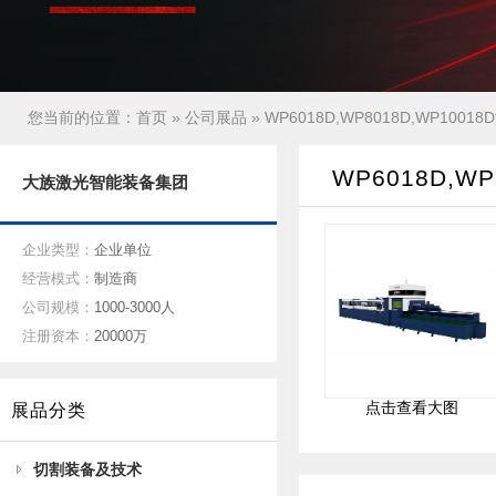
您当前的位置：
首页
»
公司展品
» WP6018D,WP8018D,WP100
WP6018D,W
大族激光智能装备集团
企业类型：
企业单位
经营模式：
制造商
公司规模：
1000-3000人
注册资本：
20000万
点击查看大图
展品分类
切割装备及技术