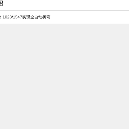
绍
d 1023/1547实现全自动折弯