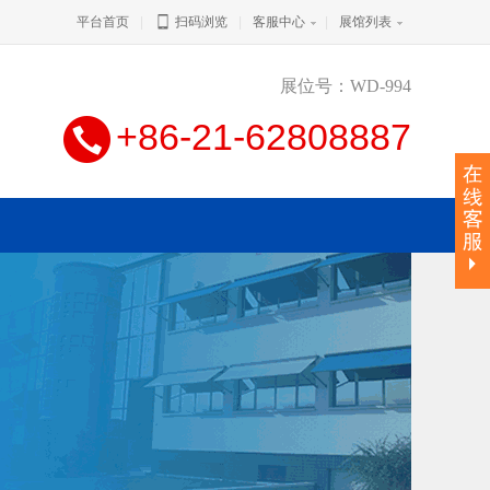
平台首页
|
扫码浏览
|
客服中心
|
展馆列表
展位号：WD-994
+86-21-62808887