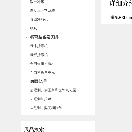
数控冲床
详细介
自动上下料系统
搭配FXben
母线冲剪机
模具
折弯装备及刀具
母排折弯机
母线折弯机
全电伺服折弯机
全自动折弯单元
表面处理
去毛刺、倒圆角和去除氧化层
去毛刺和拉丝
去毛刺、抛光和拉丝
展品搜索