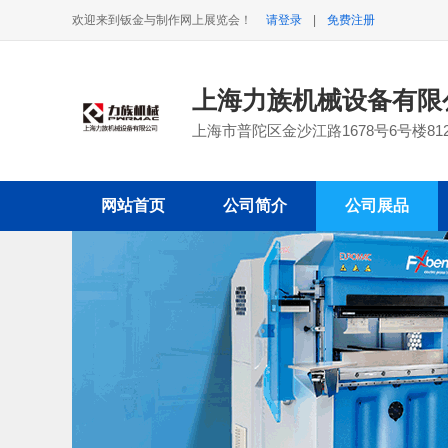
欢迎来到钣金与制作网上展览会！
请登录
|
免费注册
上海力族机械设备有限
上海市普陀区金沙江路1678号6号楼81
网站首页
公司简介
公司展品