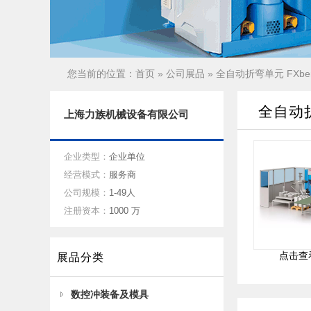
您当前的位置：
首页
»
公司展品
» 全自动折弯单元 FXbend
全自动折弯
上海力族机械设备有限公司
企业类型：
企业单位
经营模式：
服务商
公司规模：
1-49人
注册资本：
1000 万
点击查
展品分类
数控冲装备及模具