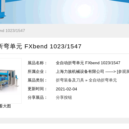
 1023/1547
单元 FXbend 1023/1547
展品名称：
全自动折弯单元 FXbend 1023/1547
所属企业：
上海力族机械设备有限公司 ——> [
参观
展品类别：
折弯装备及刀具
»
全自动折弯单元
更新时间：
2021-02-04
分享展品：
分享按钮
看大图