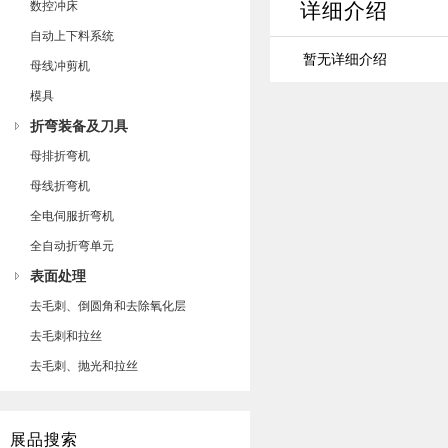
数控冲床
详细介绍
自动上下料系统
暂无详细介绍
母线冲剪机
模具
折弯装备及刀具
母排折弯机
母线折弯机
全电伺服折弯机
全自动折弯单元
表面处理
去毛刺、倒圆角和去除氧化层
去毛刺和拉丝
去毛刺、抛光和拉丝
展品搜索