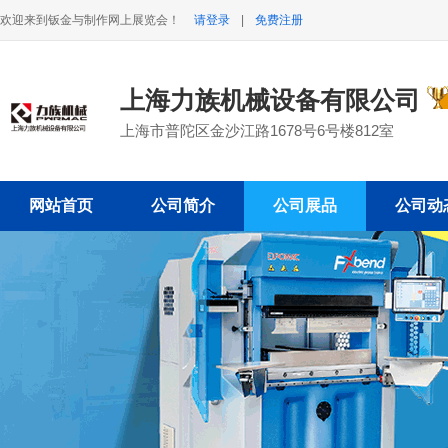
欢迎来到钣金与制作网上展览会！
请登录
|
免费注册
上海力族机械设备有限公司
上海市普陀区金沙江路1678号6号楼812室
网站首页
公司简介
公司展品
公司动