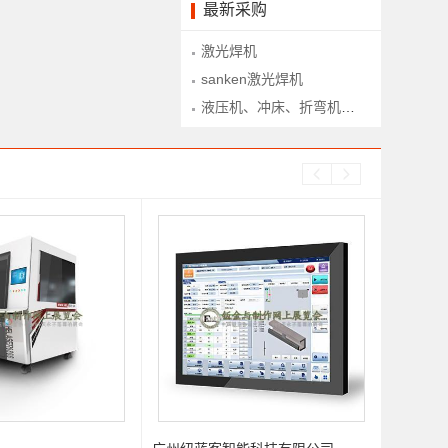
最新采购
激光焊机
sanken激光焊机
液压机、冲床、折弯机、下料铣、型材拉弯、型材滚弯、锯床等设备