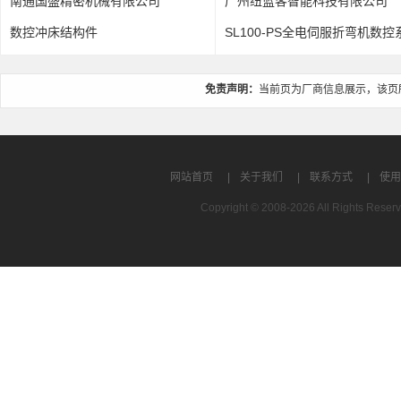
南通国盛精密机械有限公司
广州纽蓝客智能科技有限公司
数控冲床结构件
SL100-PS全电伺服折弯机数控
免责声明：
当前页为厂商信息展示，该页
网站首页
|
关于我们
|
联系方式
|
使用
Copyright © 2008-2026 All Rights R