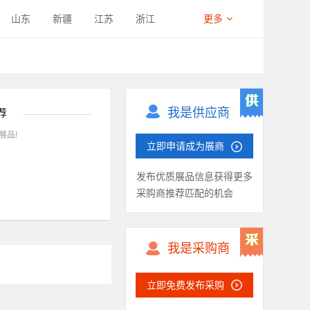
冷钣金件
纺织机械钣金件
山东
新疆
江苏
浙江
更多
西藏
四川
宁夏
海南
我是供应商
荐
展品!
立即申请成为展商
发布优质展品信息获得更多
采购商推荐匹配的机会
我是采购商
立即免费发布采购