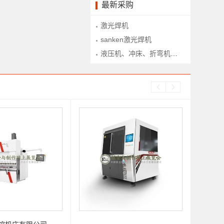
最新采购
激光焊机
sanken激光焊机
液压机、冲床、折弯机、下料铣、型材拉弯、型材滚弯、锯床等设备