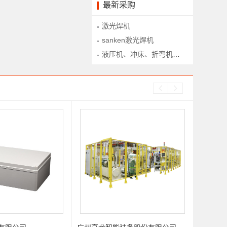
最新采购
激光焊机
sanken激光焊机
液压机、冲床、折弯机、下料铣、型材拉弯、型材滚弯、锯床等设备