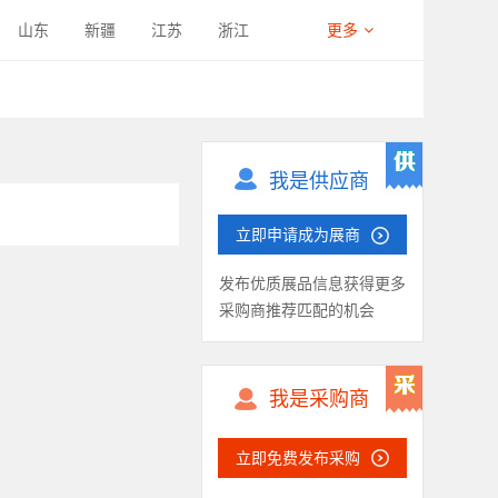
冷钣金件
纺织机械钣金件
山东
新疆
江苏
浙江
更多
西藏
四川
宁夏
海南
我是供应商
立即申请成为展商
发布优质展品信息获得更多
采购商推荐匹配的机会
我是采购商
立即免费发布采购