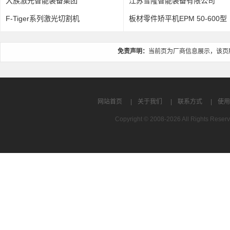
江苏雪隆智能装备有限公司
江苏金方圆数控机
板材零件矫平机EPM 50-600型
AP Cell 冲床自动
免责声明：
当前页为厂商信息展示，该页
网站首页
|
关于我们
|
联系方式
|
使用
Copyright © 2008-2026 All Rights R