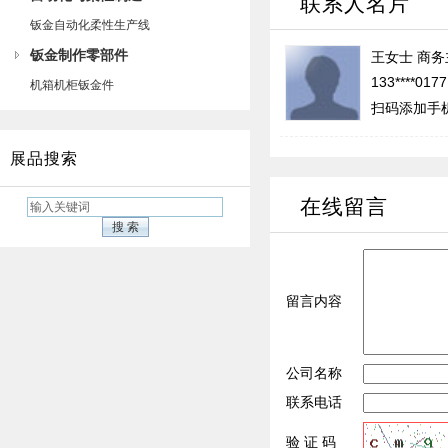
联系人名片
钣金自动化柔性生产线
钣金制作零部件
王女士
商务
133****017
机箱机柜钣金件
扫码添加手
展品搜索
在线留言
留言内容
公司名称
联系电话
验 证 码