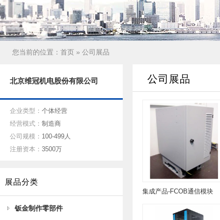
您当前的位置：
首页
» 公司展品
公司展品
北京维冠机电股份有限公司
企业类型：
个体经营
经营模式：
制造商
公司规模：
100-499人
注册资本：
3500万
展品分类
集成产品-FCOB通信模块
钣金制作零部件