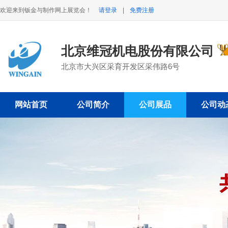
欢迎来到钣金与制作网上展览会！
请登录
|
免费注册
北京维冠机电股份有限公司
北京市大兴区采育开发区采伟路6号
网站首页
公司简介
公司展品
公司动