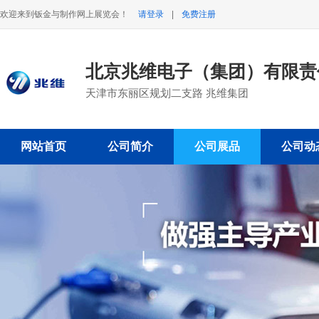
欢迎来到钣金与制作网上展览会！
请登录
|
免费注册
北京兆维电子（集团）有限
天津市东丽区规划二支路 兆维集团
网站首页
公司简介
公司展品
公司动