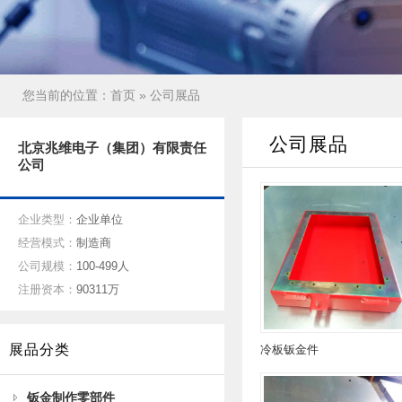
您当前的位置：
首页
» 公司展品
公司展品
北京兆维电子（集团）有限责任
公司
企业类型：
企业单位
经营模式：
制造商
公司规模：
100-499人
注册资本：
90311万
展品分类
冷板钣金件
钣金制作零部件