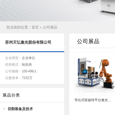
您当前的位置：
首页
» 公司展品
公司展品
苏州天弘激光股份有限公司
企业类型：
企业单位
经营模式：
制造商
公司规模：
100-499人
注册资本：
7232万
展品分类
导出式双旋转平台激光焊接机
切割装备及技术