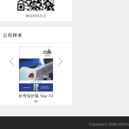
微信扫码关注
公司样本
折弯保护膜 Star Fil
三维白光扫描系统
精
小型二维三维检测
m
Optiscan
系统 Accuity A150.
06
Copyright © 2008-2