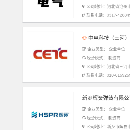
公司地址：河北省沧州市
热轧板
镀锌板
不锈钢
铝板
联系电话：0317-42884
中电科技（三河）
企业类型： 企业单位
经营模式： 制造商
公司地址：河北省三河市
联系电话：010-615925
新乡辉簧弹簧有限公
企业类型： 企业单位
经营模式： 制造商
公司地址：新乡市辉县