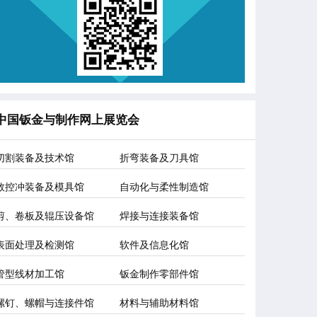
中国钣金与制作网上展览会
切割装备及技术馆
折弯装备及刀具馆
数控冲装备及模具馆
自动化与柔性制造馆
剪、卷板及辊压设备馆
焊接与连接装备馆
表面处理及检测馆
软件及信息化馆
管型线材加工馆
钣金制作零部件馆
螺钉、螺帽与连接件馆
材料与辅助材料馆