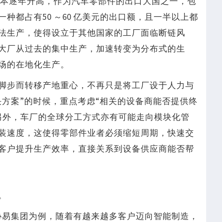
营成本逐年升高，作为汽车零部件的出口大国之一，包
种都占有50 ～60 亿美元的出口额，且一半以上都
法生产，使得设立于其他国家的工厂面临断链风
大厂从过去的集中生产，加速转变为分布式的生
场的在地化生产。
脚步而转移产地重心，不再只是将工厂设于人力与
决方案”的时候，重点考虑“相关的设备商能否提供终
另外，车厂的全球分工方式亦有可能走向模块化管
装速度，这使得零部件业者必须缩短周期，快速交
客户提升生产效率，直接关系到设备供应商能否帮
。
协易集团为例，随着有越来越多客户迈向智能制造，