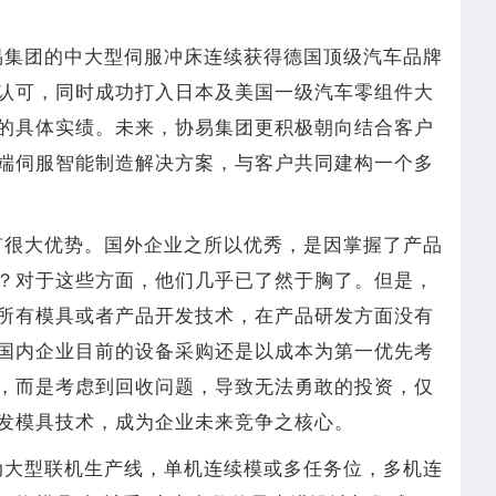
易集团的中大型伺服冲床连续获得德国顶级汽车品牌
认可，同时成功打入日本及美国一级汽车零组件大
的具体实绩。未来，协易集团更积极朝向结合客户
端伺服智能制造解决方案，与客户共同建构一个多
有很大优势。国外企业之所以优秀，是因掌握了产品
？对于这些方面，他们几乎已了然于胸了。但是，
所有模具或者产品开发技术，在产品研发方面没有
国内企业目前的设备采购还是以成本为第一优先考
，而是考虑到回收问题，导致无法勇敢的投资，仅
发模具技术，成为企业未来竞争之核心。
动大型联机生产线，单机连续模或多任务位，多机连