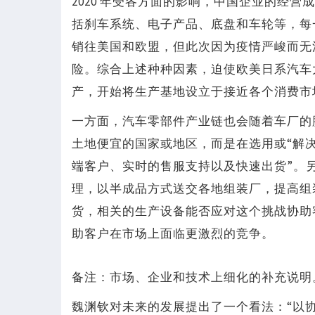
2020 年受各方面的影响，中国企业的经
括刹车系统、电子产品、底盘和车轮等，每一
销往美国和欧盟，但此次因为疫情严峻而无
险。综合上述种种因素，迫使欧美日系汽车
产，开始将生产基地设立于接近各个消费市
一方面，汽车零部件产业链也会随着车厂的
土地便宜的国家或地区，而是在选用或“解
端客户、实时的售服支持以及快速出货”。
理，以半成品方式送交各地组装厂，提高组
货，相关的生产设备能否应对这个挑战协助
助客户在市场上面临更激烈的竞争。
备注：市场、企业和技术上细化的补充说明
魏渊钦对未来的发展提出了一个看法：“以