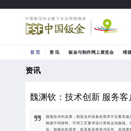
首 页
资 讯
钣金与制作网上展览会
维
资讯
魏渊钦：技术创新 服务客
随着技术的发展，制造业对设备的需求不仅要高速
根据不同材料、不同工艺要求设计滑块运动曲线。
化、智能化的需求；提高复杂形状冲压件、高强度