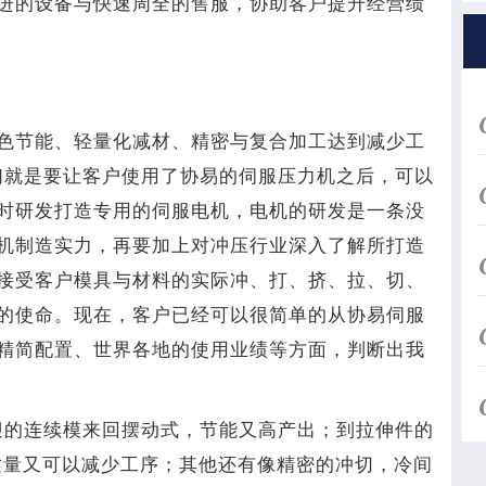
进的设备与快速周全的售服，协助客户提升经营绩
色节能、轻量化减材、精密与复合加工达到减少工
们就是要让客户使用了协易的伺服压力机之后，可以
时研发打造专用的伺服电机，电机的研发是一条没
机制造实力，再要加上对冲压行业深入了解所打造
接受客户模具与材料的实际冲、打、挤、拉、切、
的使命。现在，客户已经可以很简单的从协易伺服
精简配置、世界各地的使用业绩等方面，判断出我
迎的连续模来回摆动式，节能又高产出；到拉伸件的
质量又可以减少工序；其他还有像精密的冲切，冷间