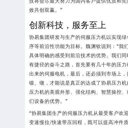
技将会尽最大努力为国内客户提供优质和先
效共创双赢。”
创新科技，服务至上
协易集团研发与生产的伺服压力机以实现绿
序等前沿性功能为目标。魏渊钦说到：“我
具体明确的感受到前沿技术的优势。我们同
有捷径的奋斗之路，首先要有几十年的压力
出来的伺服电机，最后，还必须到市场上，
锻、镦，才能说是真正的达成了协易压力机
压力机的美观外形、强化结构、智慧操控、
们设备的优势。”
“协易集团生产的伺服压力机从最受客户欢
变速慢拉/快速带压回程，既可以提高冲件