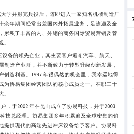
完大学并服完兵役后，随即进入一家知名机械制造厂
十余年期间经常出差国内外拓展业务，足迹遍及全
，累积了丰富的内、外销的商务国际贸易营销及管
观。
冲压设备的领先企业，其主要客户遍布汽车、航天、
金属制造产业群，并不断致力于转型升级创新发展，
创造利基。1997 年很偶然的机会里，我幸运地得
成为协易集团经营团队的核心成员之一。在职二十
大。
，于2002 年在昆山成立了协易科技，并于2003
协易科技总经理。协易集团多年积累遍及全球密集的销
地提供现代的高端先进冲床设备给予客户。协易科