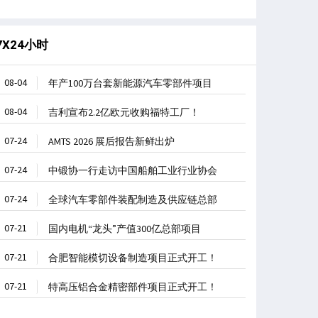
7X24小时
08-04
年产100万台套新能源汽车零部件项目
08-04
吉利宣布2.2亿欧元收购福特工厂！
07-24
AMTS 2026 展后报告新鲜出炉
07-24
中锻协一行走访中国船舶工业行业协会
07-24
全球汽车零部件装配制造及供应链总部
07-21
国内电机“龙头”产值300亿总部项目
07-21
合肥智能模切设备制造项目正式开工！
07-21
特高压铝合金精密部件项目正式开工！