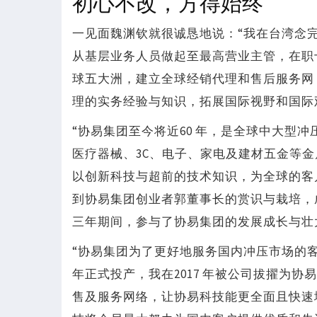
初心不改，方得始终
一见面魏渊钦就很诚恳地说：“我在台湾念
从基层业务人员做起至最高营业主管，在职
球五大洲，建立全球经销代理和售后服务网
理的实务经验与知识，拓展国际视野和国际
“协易集团至今将近60 年，是全球中大型
医疗器械、3C、电子、家电及建材五金等
以创新科技与超前的技术知识，为全球的客户
到协易集团创业者郭董事长的赏识与栽培，
三年期间，参与了协易集团的发展成长与壮
“协易集团为了更好地服务国内冲压市场的客户
年正式投产，我在2017 年被公司拔擢为
售及服务网络，让协易科技能更全面且快速