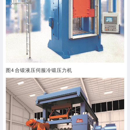
图4 合锻液压伺服冷锻压力机