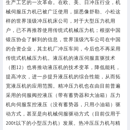
生产工艺的一次革命。在欧、美、日冲压行业，机
械伺服压力机已被广泛使用，据悉像舒勒、小松这
样的世界顶级冲压机床公司，对于大型压力机用
户，已不再推荐使用传统式机械压力机；根据中国
锻压协会了解到的信息，世界顶级汽车公司在中国
的合资企业，其主机厂冲压车间，今后也不再采用
传统式机械压力机。液压机的液压伺服直驱技术
（图12）也将推动液压机的技术变革，降低能耗，
提高冲次，进一步提升液压机的综合性能，从而拓
宽液压机的应用范围。精冲压力机也在由目前普遍
采用的伺服阀控液压（带有蓄势器和大油箱）压力
机向伺服泵控液压（没有蓄势器，只用小油箱）驱
动方式，甚至是向机械伺服驱动方式（目前仅用于
200t以下的小型压力机）发展。热冲压压力机与精