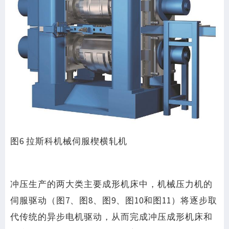
图6 拉斯科机械伺服楔横轧机
冲压生产的两大类主要成形机床中，机械压力机的
伺服驱动（图7、图8、图9、图10和图11）将逐步取
代传统的异步电机驱动，从而完成冲压成形机床和