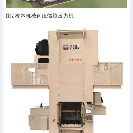
图2 榎本机械伺服螺旋压力机