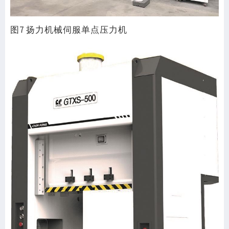
图7 扬力机械伺服单点压力机