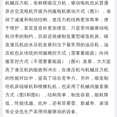
机械压力机，俗称模锻压力机，驱动电机也从普通
异步交流电机升级为伺服电机驱动方式（图3），省
掉了减速和制动结构，使压力机结构更加简单，便
于维护，甚至是造价更加便宜。只是受伺服驱动电
机功率的制约，目前还很难制造重型锻造机床。锻
造液压机由水压机发展到当下最常用的油压机，油
压机也从传统的伺服阀控方式（需要蓄能器）向伺
服泵控方式（不需要蓄能器）（图4）发展，大大提
高了液压机的能效和冲次，在液压机与机械压力机
的性能对比中，提高了综合竞争力。另外，锻造制
坯机床辊锻机和楔横轧机，也采用了机械伺服直驱
方式（图5和图6），结构简单，制造容易，能耗降
低，性能优越。此外，还有菲赛普、新威奇、凌顶
等企业也生产采用伺服驱动的设备。