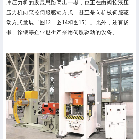
冲压力机的发展思路同出一辙，也正在由阀控液压
压力机向泵控伺服驱动方式，甚至是向机械伺服驱
动方式发展（图13、图14和图15）。此外，还有扬
锻、徐锻等企业也生产采用伺服驱动的设备。