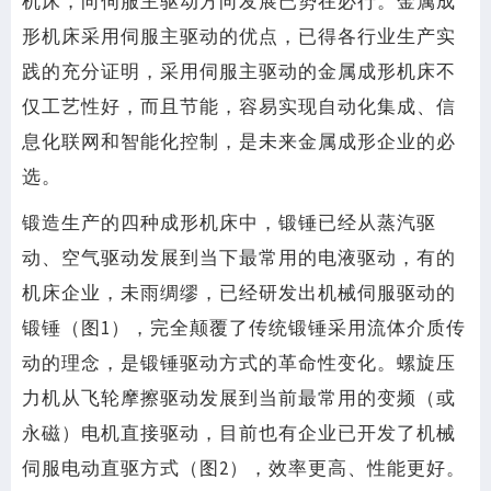
机床，向伺服主驱动方向发展已势在必行。金属成
形机床采用伺服主驱动的优点，已得各行业生产实
践的充分证明，采用伺服主驱动的金属成形机床不
仅工艺性好，而且节能，容易实现自动化集成、信
息化联网和智能化控制，是未来金属成形企业的必
选。
锻造生产的四种成形机床中，锻锤已经从蒸汽驱
动、空气驱动发展到当下最常用的电液驱动，有的
机床企业，未雨绸缪，已经研发出机械伺服驱动的
锻锤（图1），完全颠覆了传统锻锤采用流体介质传
动的理念，是锻锤驱动方式的革命性变化。螺旋压
力机从飞轮摩擦驱动发展到当前最常用的变频（或
永磁）电机直接驱动，目前也有企业已开发了机械
伺服电动直驱方式（图2），效率更高、性能更好。