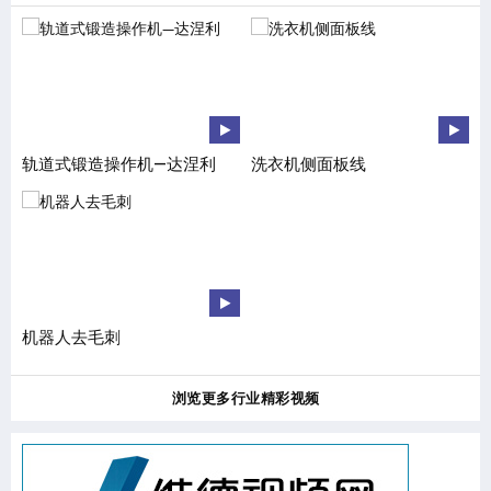
轨道式锻造操作机—达涅利
洗衣机侧面板线
铁
机器人去毛刺
数
浏览更多行业精彩视频