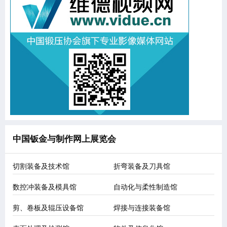
中国钣金与制作网上展览会
切割装备及技术馆
折弯装备及刀具馆
数控冲装备及模具馆
自动化与柔性制造馆
剪、卷板及辊压设备馆
焊接与连接装备馆