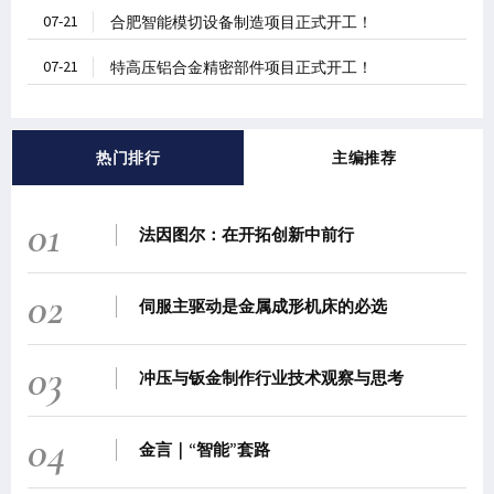
07-21
合肥智能模切设备制造项目正式开工！
07-21
特高压铝合金精密部件项目正式开工！
热门排行
主编推荐
01
法因图尔：在开拓创新中前行
02
伺服主驱动是金属成形机床的必选
03
冲压与钣金制作行业技术观察与思考
04
金言｜“智能”套路