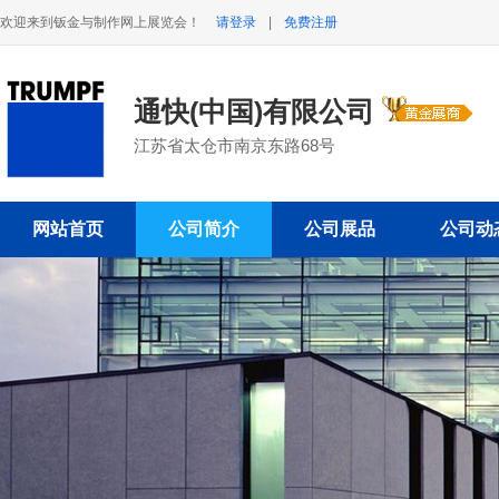
欢迎来到钣金与制作网上展览会！
请登录
|
免费注册
通快(中国)有限公司
江苏省太仓市南京东路68号
网站首页
公司简介
公司展品
公司动