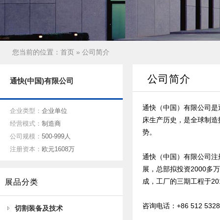
您当前的位置：
首页
» 公司简介
公司简介
通快(中国)有限公司
通快（中国）有限公司是
企业类型：
企业单位
床生产历史，是全球制造
经营模式：
制造商
势。
公司规模：
500-999人
注册资本：
欧元1608万
通快（中国）有限公司注
展，总部拟投资2000多
成，工厂的三期工程于2
展品分类
咨询电话：+86 512 5328
切割装备及技术