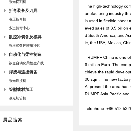
激光切割机
The high-technology compa
折弯装备及刀具
anufacturing industry th
液压折弯机
ls used in flexible shee
eved sales of 3.5 billion 
多边折弯中心
d South America, and Asia
数控冲装备及模具
ic, the USA, Mexico, Chi
液压式数控转塔冲床
自动化与柔性制造
TRUMPF China is one of t
钣金自动化柔性生产线
6 million Euro. The com
焊接与连接装备
chieve the rapid develop
00 sqm. The new factory
激光焊接机
At present the area has r
管型线材加工
RUMPF Asia Pacific and wi
激光切管机
Telephone: +86 512 532
展品搜索