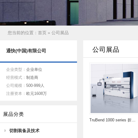
您当前的位置：
首页
» 公司展品
公司展品
通快(中国)有限公司
企业类型：
企业单位
经营模式：
制造商
公司规模：
500-999人
注册资本：
欧元1608万
展品分类
TruBend 1000 series 折弯机
切割装备及技术