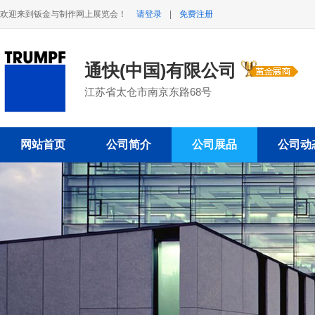
欢迎来到钣金与制作网上展览会！
请登录
|
免费注册
通快(中国)有限公司
江苏省太仓市南京东路68号
网站首页
公司简介
公司展品
公司动