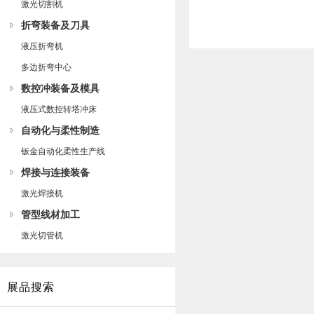
激光切割机
折弯装备及刀具
液压折弯机
多边折弯中心
数控冲装备及模具
液压式数控转塔冲床
自动化与柔性制造
钣金自动化柔性生产线
焊接与连接装备
激光焊接机
管型线材加工
激光切管机
展品搜索