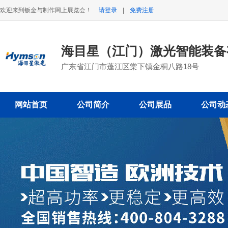
欢迎来到钣金与制作网上展览会！
请登录
|
免费注册
海目星（江门）激光智能装
广东省江门市蓬江区棠下镇金桐八路18号
网站首页
公司简介
公司展品
公司动