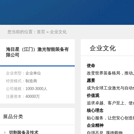
您当前的位置：
首页
» 企业文化
企业文化
海目星（江门）激光智能装备有
限公司
使命
改变世界装备格局，推动
企业类型：
企业单位
愿景
经营模式：
制造商
成为全球工业激光与自动
公司规模：
1000-3000人
价值观
注册资本：
40000万
追求卓越、客户至上、使
核心理念
展品分类
贴心服务，让您安心创造
企业精神
切割装备及技术
自强不息 厚德载物