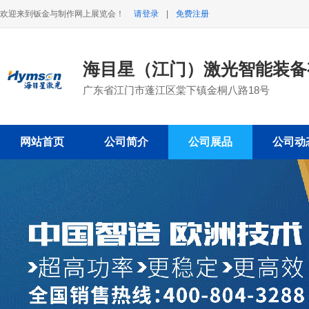
欢迎来到钣金与制作网上展览会！
请登录
|
免费注册
海目星（江门）激光智能装
广东省江门市蓬江区棠下镇金桐八路18号
网站首页
公司简介
公司展品
公司动