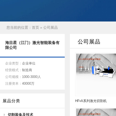
您当前的位置：
首页
» 公司展品
公司展品
海目星（江门）激光智能装备有
限公司
企业类型：
企业单位
经营模式：
制造商
公司规模：
1000-3000人
注册资本：
40000万
展品分类
HF•A系列激光切割机
切割装备及技术