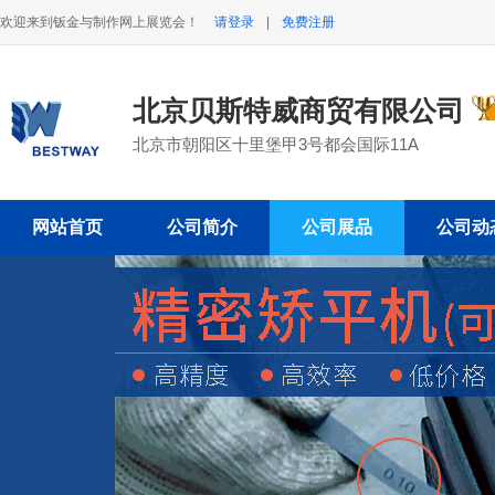
欢迎来到钣金与制作网上展览会！
请登录
|
免费注册
北京贝斯特威商贸有限公司
北京市朝阳区十里堡甲3号都会国际11A
网站首页
公司简介
公司展品
公司动