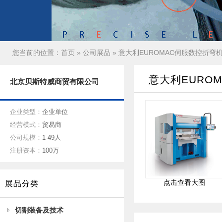
您当前的位置：
首页
»
公司展品
» 意大利EUROMAC伺服数控折弯
意大利EURO
北京贝斯特威商贸有限公司
企业类型：
企业单位
经营模式：
贸易商
公司规模：
1-49人
注册资本：
100万
点击查看大图
展品分类
切割装备及技术