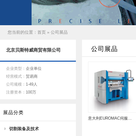
您当前的位置：
首页
» 公司展品
公司展品
北京贝斯特威商贸有限公司
企业类型：
企业单位
经营模式：
贸易商
公司规模：
1-49人
注册资本：
100万
展品分类
意大利EUROMAC伺服数控折弯机
切割装备及技术