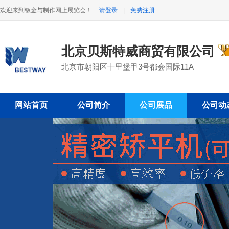
欢迎来到钣金与制作网上展览会！
请登录
|
免费注册
北京贝斯特威商贸有限公司
北京市朝阳区十里堡甲3号都会国际11A
网站首页
公司简介
公司展品
公司动