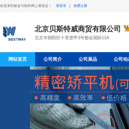
欢迎来到钣金与制作网上展览会！
请登录
|
免费注册
北京贝斯特威商贸有限公司
北京市朝阳区十里堡甲3号都会国际11A
网站首页
公司简介
公司展品
公司动