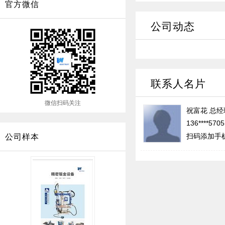
官方微信
公司动态
联系人名片
微信扫码关注
祝富花
总经
136****570
扫码添加手
公司样本