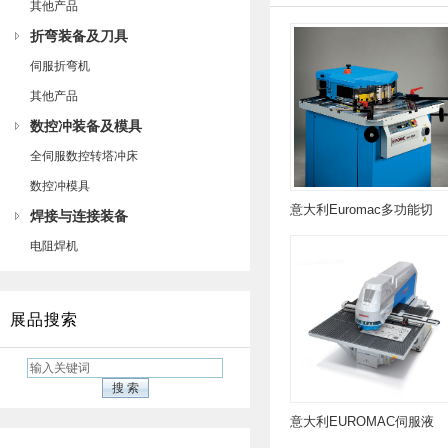
其他产品
折弯装备及刀具
伺服折弯机
其他产品
数控冲装备及模具
全伺服数控转塔冲床
数控冲模具
意大利Euromac多功能切
焊接与连接装备
角机
电阻焊机
展品搜索
意大利EUROMAC伺服液
压数控冲床MBX-PLUS