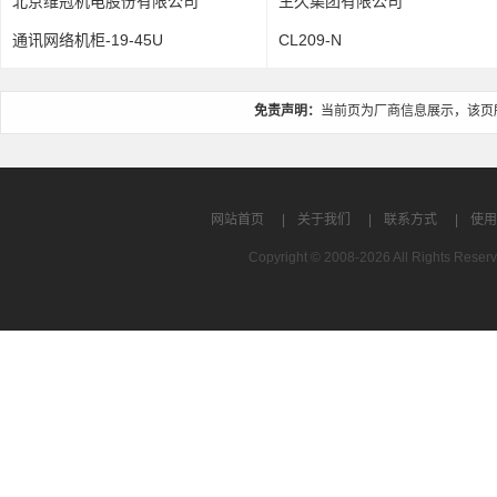
北京维冠机电股份有限公司
生久集团有限公司
通讯网络机柜-19-45U
CL209-N
免责声明：
当前页为厂商信息展示，该页
网站首页
|
关于我们
|
联系方式
|
使用
Copyright © 2008-2026 All Rights R