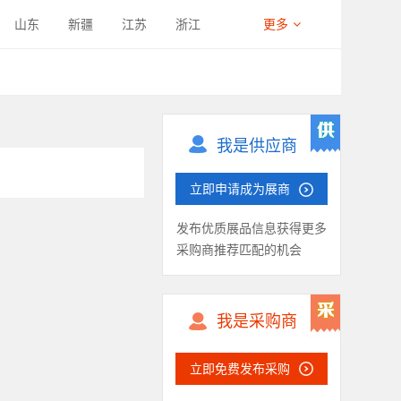
山东
新疆
江苏
浙江
更多
西藏
四川
宁夏
海南
我是供应商
立即申请成为展商
发布优质展品信息获得更多
采购商推荐匹配的机会
我是采购商
立即免费发布采购