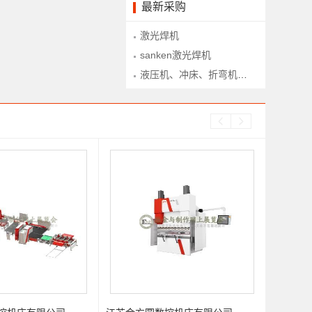
最新采购
激光焊机
sanken激光焊机
液压机、冲床、折弯机、下料铣、型材拉弯、型材滚弯、锯床等设备